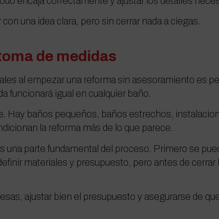
do encaja correctamente y ajustar los detalles necesar
on una idea clara, pero sin cerrar nada a ciegas.
 toma de medidas
ales al empezar una reforma sin asesoramiento es pen
da funcionará igual en cualquier baño.
e. Hay baños pequeños, baños estrechos, instalacion
dicionan la reforma más de lo que parece.
s una parte fundamental del proceso. Primero se pue
finir materiales y presupuesto, pero antes de cerrar 
resas, ajustar bien el presupuesto y asegurarse de qu