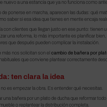
re nuevo a una estancia que ya no funciona como ante
de ponerse en marcha, aparecen las dudas: qué mater
mo saber si esa idea que tienes en mente encaja rea
con clientes que llegan justo en ese punto: tienen un
zar una reforma, lo más importante es planificar bien,
ores que después pueden complicar la instalación.
 más nos solicitan son el
cambio de bañera por pla
habituales que conviene plantear correctamente desde
a: ten clara la idea
 no es empezar la obra. Es entender qué necesitas.
 una bañera por un plato de ducha que reformar todo e
 mueble o replantear la distribución completa.