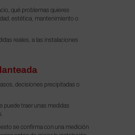
acio, qué problemas quieres
idad, estética, mantenimiento o
das reales, a las instalaciones
planteada
rasos, decisiones precipitadas o
te puede traer unas medidas
s.
puesto se confirma con una medición