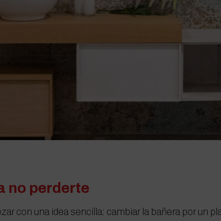
a no perderte
r con una idea sencilla: cambiar la bañera por un pla