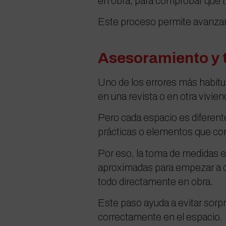
en obra, para comprobar que to
Este proceso permite avanzar c
Asesoramiento y
Uno de los errores más habitu
en una revista o en otra vivien
Pero cada espacio es diferent
prácticas o elementos que con
Por eso, la toma de medidas e
aproximadas para empezar a de
todo directamente en obra.
Este paso ayuda a evitar sorp
correctamente en el espacio.