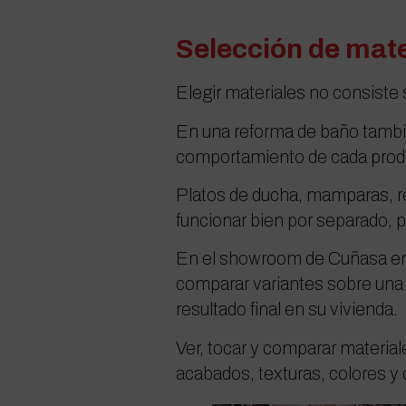
Selección de mate
Elegir materiales no consiste 
En una reforma de baño también
comportamiento de cada produc
Platos de ducha, mamparas, re
funcionar bien por separado, p
En el showroom de Cuñasa en A
comparar variantes sobre una
resultado final en su vivienda.
Ver, tocar y comparar materia
acabados, texturas, colores 