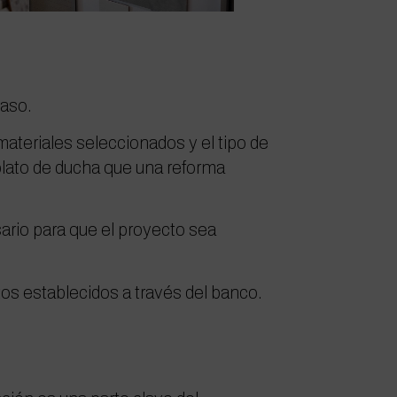
caso.
ateriales seleccionados y el tipo de
plato de ducha que una reforma
ario para que el proyecto sea
os establecidos a través del banco.