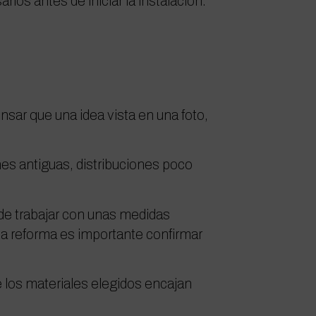
ios antes de iniciar la instalación.
sar que una idea vista en una foto,
es antiguas, distribuciones poco
de trabajar con unas medidas
la reforma es importante confirmar
e los materiales elegidos encajan