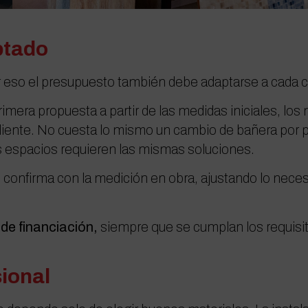
ptado
r eso el presupuesto también debe adaptarse a cada 
ra propuesta a partir de las medidas iniciales, los m
cliente. No cuesta lo mismo un cambio de bañera por 
s espacios requieren las mismas soluciones.
onfirma con la medición en obra, ajustando lo neces
 de financiación,
siempre que se cumplan los requisit
sional