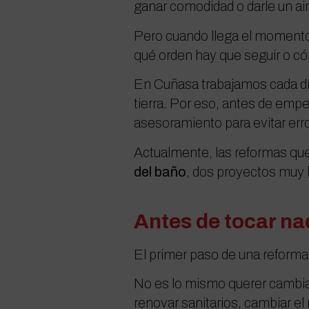
ganar comodidad o darle un ai
Pero cuando llega el momento 
qué orden hay que seguir o có
En Cuñasa trabajamos cada día 
tierra. Por eso, antes de empe
asesoramiento para evitar err
Actualmente, las reformas que
del baño
, dos proyectos muy 
Antes de tocar nad
El primer paso de una reforma
No es lo mismo querer cambiar
renovar sanitarios, cambiar el