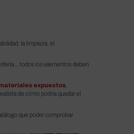
ilidad, la limpieza, el
grifería… todos los elementos deben
materiales expuestos
,
alista de cómo podría quedar el
 catálogo que poder comprobar