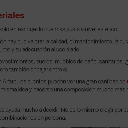
riales
solo en escoger lo que más gusta a nivel estético.
 hay que valorar la calidad, el mantenimiento, la durab
to y su adecuación al uso diario.
vestimientos, suelos, muebles de baño, sanitarios, 
ero también encajar entre sí.
lfaro, los clientes pueden ver una gran cantidad de
 misma idea y hacerse una composición mucho más re
les ayuda mucho a decidir. No es lo mismo elegir por
y combinaciones en persona.