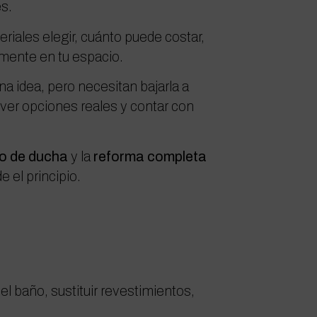
s.
iales elegir, cuánto puede costar,
lmente en tu espacio.
a idea, pero necesitan bajarla a
 ver opciones reales y contar con
to de ducha
y la
reforma completa
 el principio.
l baño, sustituir revestimientos,