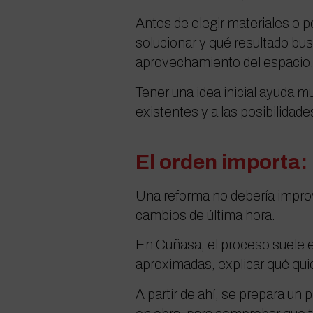
Antes de elegir materiales o 
solucionar y qué resultado bu
aprovechamiento del espacio
Tener una idea inicial ayuda m
existentes y a las posibilidade
El orden importa:
Una reforma no debería improvi
cambios de última hora.
En Cuñasa, el proceso suele e
aproximadas, explicar qué qui
A partir de ahí, se prepara u