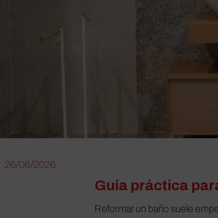
26/06/2026
Guía práctica par
Reformar un baño suele empeza