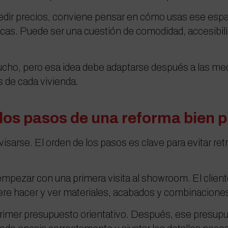
pedir precios, conviene pensar en cómo usas ese esp
scas. Puede ser una cuestión de comodidad, accesibil
.
ucho, pero esa idea debe adaptarse después a las medi
s de cada vivienda.
 los pasos de una reforma bien 
sarse. El orden de los pasos es clave para evitar ret
mpezar con una primera visita al showroom. El clien
ere hacer y ver materiales, acabados y combinacione
n primer presupuesto orientativo. Después, ese presu