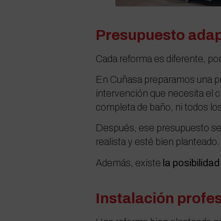
Presupuesto ada
Cada reforma es diferente, po
En Cuñasa preparamos una prime
intervención que necesita el 
completa de baño, ni todos lo
Después, ese presupuesto se c
realista y esté bien planteado.
Además, existe
la posibilidad
Instalación profe