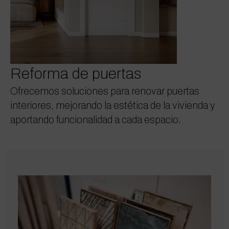
Reforma de puertas
Ofrecemos soluciones para renovar puertas
interiores, mejorando la estética de la vivienda y
aportando funcionalidad a cada espacio.