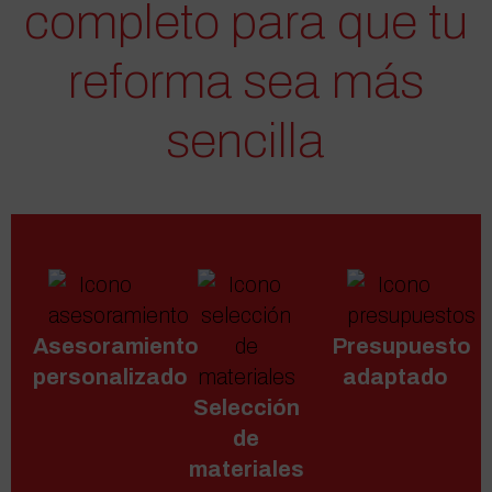
completo para que tu
reforma sea más
sencilla
Asesoramiento
Presupuesto
personalizado
adaptado
Selección
de
materiales